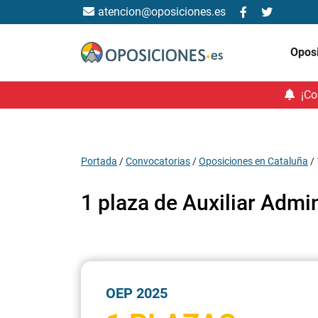
atencion@oposiciones.es
Opos
¡Co
Portada
/
Convocatorias
/
Oposiciones en Cataluña
/
1 plaza de Auxiliar Admi
OEP 2025