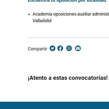
Encuentra tu oposición por localidad
Academia oposiciones auxiliar administ
Valladolid
Compartir
¡Atento a estas convocatorias!