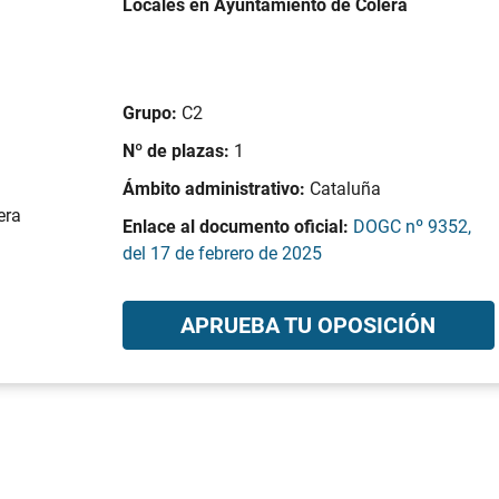
Locales en Ayuntamiento de Colera
Grupo:
C2
Nº de plazas:
1
Ámbito administrativo:
Cataluña
era
Enlace al documento oficial:
DOGC nº 9352,
del 17 de febrero de 2025
APRUEBA TU OPOSICIÓN