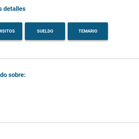
s detalles
ISITOS
SUELDO
TEMARIO
ndo sobre: