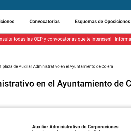
iciones
Convocatorias
Esquemas de Oposicione
nsulta todas las OEP y convocatorias que te interesen!
Infórma
1 plaza de Auxiliar Administrativo en el Ayuntamiento de Colera
nistrativo en el Ayuntamiento de 
Auxiliar Administrativo de Corporaciones