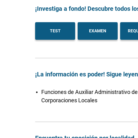
¡Investiga a fondo! Descubre todos lo
TEST
EXAMEN
REQU
¡La información es poder! Sigue leye
Funciones de Auxiliar Administrativo de
Corporaciones Locales