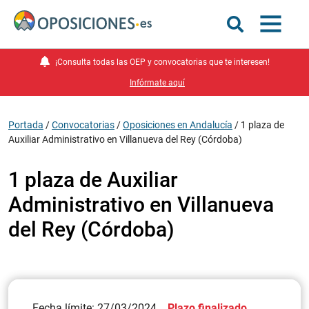
¡Consulta todas las OEP y convocatorias que te interesen!
Infórmate aquí
Portada
/
Convocatorias
/
Oposiciones en Andalucía
/
1 plaza de
Auxiliar Administrativo en Villanueva del Rey (Córdoba)
1 plaza de Auxiliar
Administrativo en Villanueva
del Rey (Córdoba)
Fecha límite: 27/03/2024
Plazo finalizado