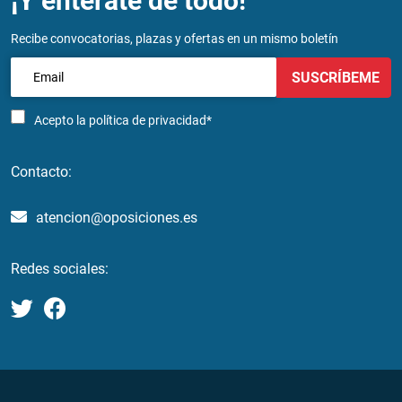
¡Y entérate de todo!
Recibe convocatorias, plazas y ofertas en un mismo boletín
SUSCRÍBEME
Acepto la
política de privacidad*
Contacto:
atencion@oposiciones.es
Redes sociales: