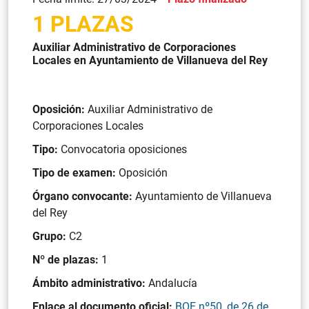
1 PLAZAS
Auxiliar Administrativo de Corporaciones
Locales en Ayuntamiento de Villanueva del Rey
Oposición:
Auxiliar Administrativo de
Corporaciones Locales
Tipo:
Convocatoria oposiciones
Tipo de examen:
Oposición
Órgano convocante:
Ayuntamiento de Villanueva
del Rey
Grupo:
C2
Nº de plazas:
1
Ámbito administrativo:
Andalucía
Enlace al documento oficial:
BOE nº50, de 26 de