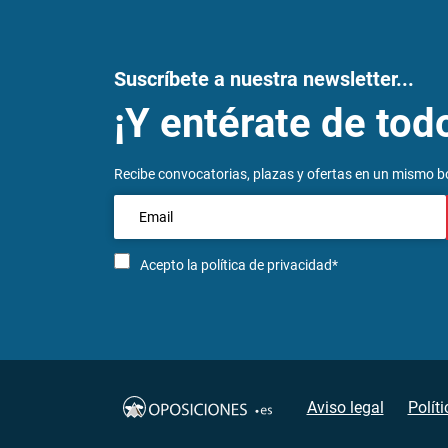
Suscríbete a nuestra newsletter...
¡Y entérate de tod
Recibe convocatorias, plazas y ofertas en un mismo bo
Acepto la
política de privacidad*
Aviso legal
Polít