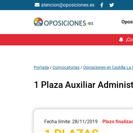
atencion@oposiciones.es
Opos
¡Co
Portada
/
Convocatorias
/
Oposiciones en Castilla L
1 Plaza Auxiliar Adminis
Fecha límite: 28/11/2019
Plazo finaliza