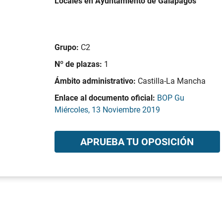
Locales en Ayuntamiento de Galápagos
Grupo:
C2
Nº de plazas:
1
Ámbito administrativo:
Castilla-La Mancha
Enlace al documento oficial:
BOP Gu
Miércoles, 13 Noviembre 2019
APRUEBA TU OPOSICIÓN