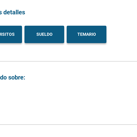
s detalles
ISITOS
SUELDO
TEMARIO
ndo sobre: