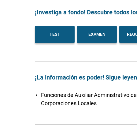
¡Investiga a fondo! Descubre todos lo
TEST
EXAMEN
REQU
¡La información es poder! Sigue leye
Funciones de Auxiliar Administrativo de
Corporaciones Locales