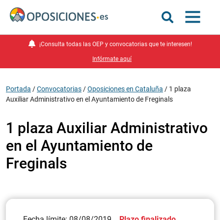
¡Consulta todas las OEP y convocatorias que te interesen!
Infórmate aquí
Portada
/
Convocatorias
/
Oposiciones en Cataluña
/
1 plaza
Auxiliar Administrativo en el Ayuntamiento de Freginals
1 plaza Auxiliar Administrativo
en el Ayuntamiento de
Freginals
Fecha límite: 08/08/2019
Plazo finalizado