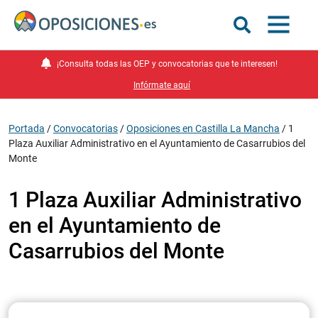
¡Consulta todas las OEP y convocatorias que te interesen!
Infórmate aquí
Portada
/
Convocatorias
/
Oposiciones en Castilla La Mancha
/
1
Plaza Auxiliar Administrativo en el Ayuntamiento de Casarrubios del
Monte
1 Plaza Auxiliar Administrativo
en el Ayuntamiento de
Casarrubios del Monte