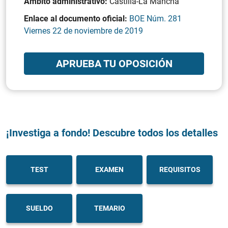
Ámbito administrativo:
Castilla-La Mancha
Enlace al documento oficial:
BOE Núm. 281
Viernes 22 de noviembre de 2019
APRUEBA TU OPOSICIÓN
¡Investiga a fondo! Descubre todos los detalles
TEST
EXAMEN
REQUISITOS
SUELDO
TEMARIO