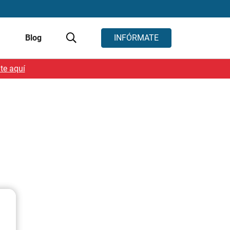
s
Blog
INFÓRMATE
te aquí