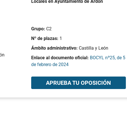
Locales en Ayuntamiento de Ardón
Grupo:
C2
Nº de plazas:
1
Ámbito administrativo:
Castilla y León
dón
Enlace al documento oficial:
BOCYL nº25, de 5
de febrero de 2024
APRUEBA TU OPOSICIÓN