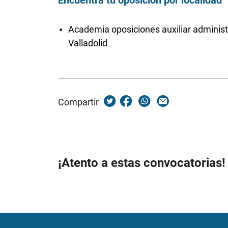
Encuentra tu oposición por localidad
Academia oposiciones auxiliar administ
Valladolid
Compartir
¡Atento a estas convocatorias!