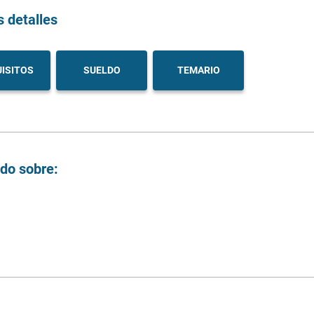
s detalles
ISITOS
SUELDO
TEMARIO
ndo sobre: