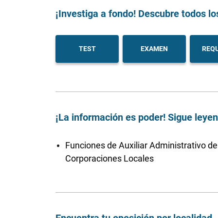
¡Investiga a fondo! Descubre todos lo
TEST
EXAMEN
REQU
¡La información es poder! Sigue leye
Funciones de Auxiliar Administrativo de
Corporaciones Locales