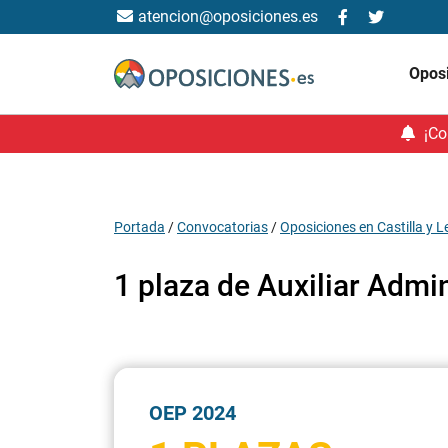
atencion@oposiciones.es
Opos
¡Co
Portada
/
Convocatorias
/
Oposiciones en Castilla y 
1 plaza de Auxiliar Admi
OEP 2024