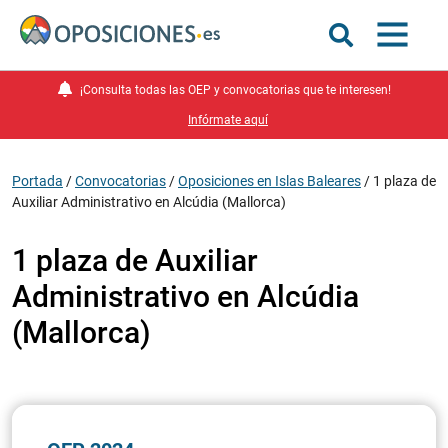
¡Consulta todas las OEP y convocatorias que te interesen!
Infórmate aquí
Portada
/
Convocatorias
/
Oposiciones en Islas Baleares
/
1 plaza de
Auxiliar Administrativo en Alcúdia (Mallorca)
1 plaza de Auxiliar
Administrativo en Alcúdia
(Mallorca)