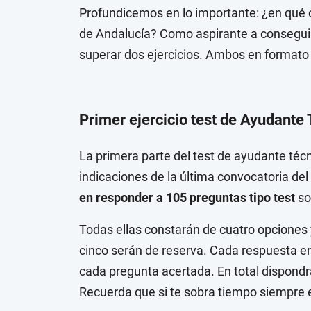
Profundicemos en lo importante: ¿en qué c
de Andalucía? Como aspirante a conseguir 
superar dos ejercicios. Ambos en formato 
Primer ejercicio test de Ayudante
La primera parte del test de ayudante técn
indicaciones de la última convocatoria de
en responder a 105 preguntas tipo test
so
Todas ellas constarán de cuatro opciones 
cinco serán de reserva. Cada respuesta err
cada pregunta acertada. En total dispond
Recuerda que si te sobra tiempo siempre e