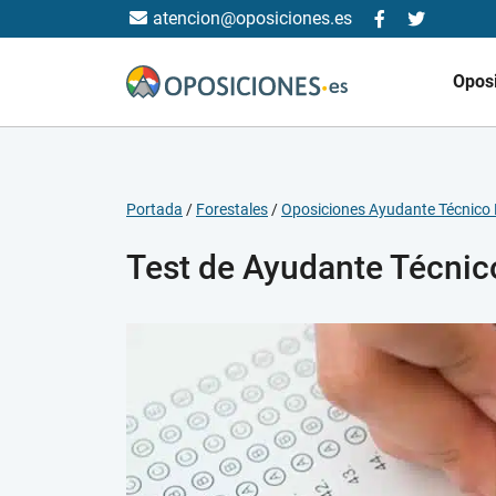
atencion@oposiciones.es
Opos
Portada
/
Forestales
/
Oposiciones Ayudante Técnico F
Test de Ayudante Técnic