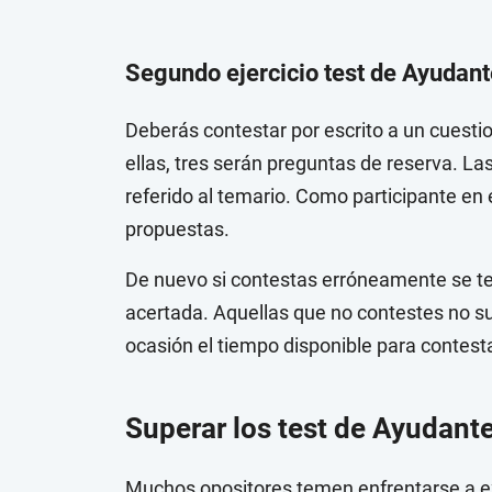
Segundo ejercicio test de Ayudant
Deberás contestar por escrito a un cuest
ellas, tres serán preguntas de reserva. L
referido al temario. Como participante en 
propuestas.
De nuevo si contestas erróneamente se te 
acertada. Aquellas que no contestes no 
ocasión el tiempo disponible para contest
Superar los test de Ayudant
Muchos opositores temen enfrentarse a e