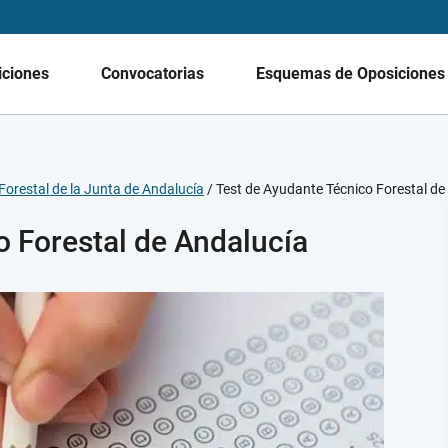
iciones
Convocatorias
Esquemas de Oposicione
orestal de la Junta de Andalucía
/
Test de Ayudante Técnico Forestal de
o Forestal de Andalucía