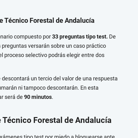
e Técnico Forestal de Andalucía
ionario compuesto por
33 preguntas tipo test.
De
as preguntas versarán sobre un caso práctico
el proceso selectivo podrás elegir entre dos
descontará un tercio del valor de una respuesta
sumarán ni tampoco descontarán. En esta
ar será de
90 minutos
.
e Técnico Forestal de Andalucía
xámenes tipo test por miedo a bloquearse ante