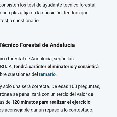
onsisten los test de ayudante técnico forestal
una plaza fija en la oposición, tendrás que
test o cuestionario.
 Técnico Forestal de Andalucía
ico forestal de Andalucía, según las
l BOJA,
tendrá carácter eliminatorio y consistirá
bre cuestiones del
temario
.
y solo una será correcta. De esas 100 preguntas,
ónea se penalizará con un tercio del valor de
rás de
120 minutos para realizar el ejercicio
.
s aconsejable dar un repaso a lo contestado.