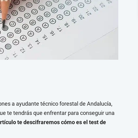
ones a ayudante técnico forestal de Andalucía,
que te tendrás que enfrentar para conseguir una
rtículo te descifraremos cómo es el test de