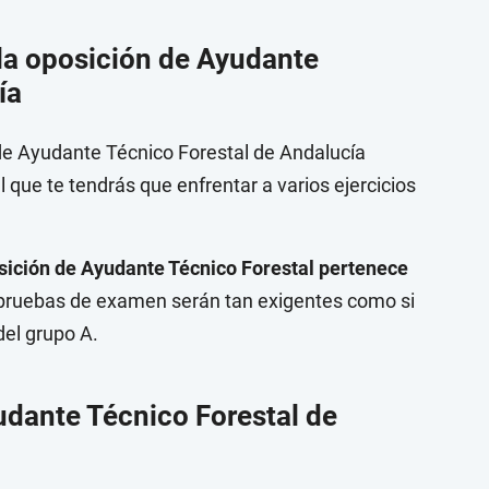
 la oposición de Ayudante
ía
 de Ayudante Técnico Forestal de Andalucía
 que te tendrás que enfrentar a varios ejercicios
sición de Ayudante Técnico Forestal pertenece
las pruebas de examen serán tan exigentes como si
el grupo A.
yudante Técnico Forestal de