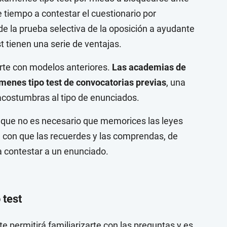
tiempo a contestar el cuestionario por
de la prueba selectiva de la oposición a ayudante
t tienen una serie de ventajas.
arte con modelos anteriores.
Las academias de
menes tipo test de convocatorias previas
, una
acostumbras al tipo de enunciados.
s que no es necesario que memorices las leyes
te con que las recuerdes y las comprendas, de
a contestar a un enunciado.
 test
e permitirá familiarizarte con las preguntas y es