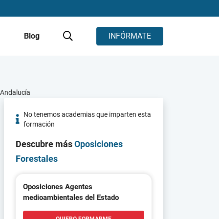
s
Blog
INFÓRMATE
 Andalucía
No tenemos academias que imparten esta
formación
Descubre más
Oposiciones
Forestales
Oposiciones Agentes
medioambientales del Estado