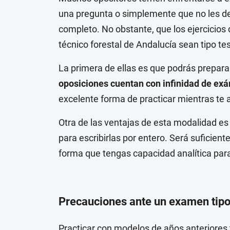
una pregunta o simplemente que no les de 
completo. No obstante, que los ejercicios 
técnico forestal de Andalucía sean tipo tes
La primera de ellas es que podrás prepar
oposiciones cuentan con infinidad de exá
excelente forma de practicar mientras te 
Otra de las ventajas de esta modalidad e
para escribirlas por entero. Será suficien
forma que tengas capacidad analítica par
Precauciones ante un examen tipo
Practicar con modelos de años anteriores t