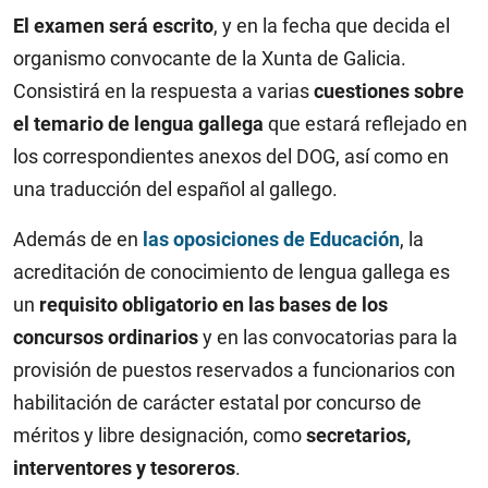
El examen será escrito
, y en la fecha que decida el
organismo convocante de la Xunta de Galicia.
Consistirá en la respuesta a varias
cuestiones sobre
el temario de lengua gallega
que estará reflejado en
los correspondientes anexos del DOG, así como en
una traducción del español al gallego.
Además de en
las oposiciones de Educación
, la
acreditación de conocimiento de lengua gallega es
un
requisito obligatorio en las bases de los
concursos ordinarios
y en las convocatorias para la
provisión de puestos reservados a funcionarios con
habilitación de carácter estatal por concurso de
méritos y libre designación, como
secretarios,
interventores y tesoreros
.