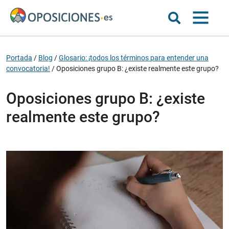
Portada
/
Blog
/
Glosario: ¡todos los términos para entender una
convocatoria!
/
Oposiciones grupo B: ¿existe realmente este grupo?
Oposiciones grupo B: ¿existe
realmente este grupo?