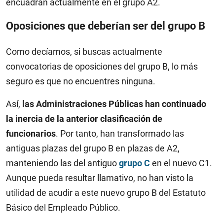
encuadran actualmente en el grupo A2.
Oposiciones que deberían ser del grupo B
Como decíamos, si buscas actualmente
convocatorias de oposiciones del grupo B, lo más
seguro es que no encuentres ninguna.
Así,
las Administraciones Públicas han continuado
la inercia de la anterior clasificación de
funcionarios
. Por tanto, han transformado las
antiguas plazas del grupo B en plazas de A2,
manteniendo las del antiguo
grupo C
en el nuevo C1.
Aunque pueda resultar llamativo, no han visto la
utilidad de acudir a este nuevo grupo B del Estatuto
Básico del Empleado Público.