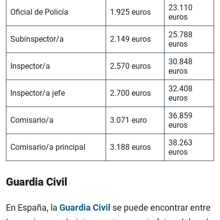
23.110
Oficial de Policía
1.925 euros
euros
25.788
Subinspector/a
2.149 euros
euros
30.848
Inspector/a
2.570 euros
euros
32.408
Inspector/a jefe
2.700 euros
euros
36.859
Comisario/a
3.071 euro
euros
38.263
Comisario/a principal
3.188 euros
euros
Guardia Civil
En España, la
Guardia Civil
se puede encontrar entre