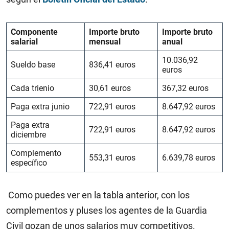
Componente
Importe bruto
Importe bruto
salarial
mensual
anual
10.036,92
Sueldo base
836,41 euros
euros
Cada trienio
30,61 euros
367,32 euros
Paga extra junio
722,91 euros
8.647,92 euros
Paga extra
722,91 euros
8.647,92 euros
diciembre
Complemento
553,31 euros
6.639,78 euros
específico
Como puedes ver en la tabla anterior, con los
complementos y pluses los agentes de la Guardia
Civil gozan de unos salarios muy competitivos.