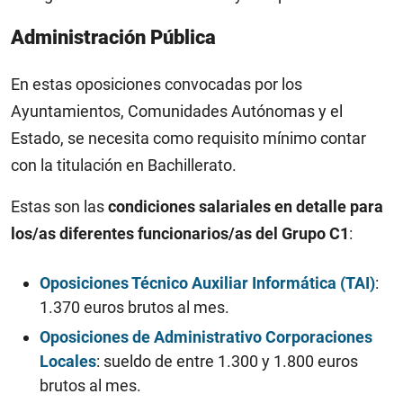
Administración Pública
En estas oposiciones convocadas por los
Ayuntamientos, Comunidades Autónomas y el
Estado, se necesita como requisito mínimo contar
con la titulación en Bachillerato.
Estas son las
condiciones salariales en detalle para
los/as diferentes funcionarios/as del Grupo C1
:
Oposiciones Técnico Auxiliar Informática (TAI)
:
1.370 euros brutos al mes.
Oposiciones de Administrativo Corporaciones
Locales
: sueldo de entre 1.300 y 1.800 euros
brutos al mes.