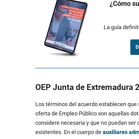
¿Cómo sup
La guía defini
D
OEP Junta de Extremadura 2
Los términos del acuerdo establecen que 
oferta de Empleo Público son aquellas do
considere necesaria y que no puedan ser c
existentes. En el cuerpo de
auxiliares adm