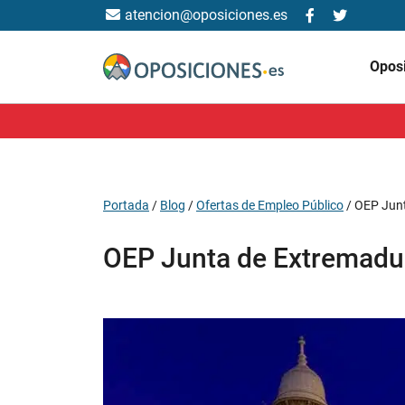
atencion@oposiciones.es
Opos
Portada
/
Blog
/
Ofertas de Empleo Público
/
OEP Jun
OEP Junta de Extremadu