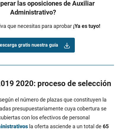
erar las oposiciones de Auxiliar
Administrativo?
tiva que necesitas para aprobar
¡Ya es tuyo!
escarga gratis nuestra guía
019 2020: proceso de selección
según el número de plazas que constituyen la
tadas presupuestariamente cuya cobertura se
ubiertas con los efectivos de personal
inistrativos
la oferta asciende a un total de
65