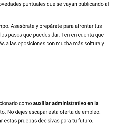
ovedades puntuales que se vayan publicando al
mpo. Asesórate y prepárate para afrontar tus
los pasos que puedes dar. Ten en cuenta que
rás a las oposiciones con mucha más soltura y
ncionario como
auxiliar administrativo en la
to. No dejes escapar esta oferta de empleo.
 estas pruebas decisivas para tu futuro.