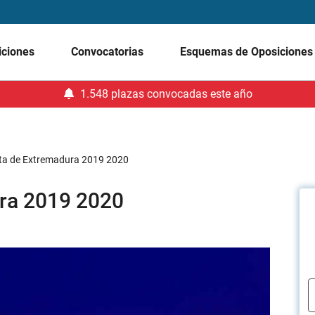
iciones
Convocatorias
Esquemas de Oposicione
1.548 plazas convocadas este año
ta de Extremadura 2019 2020
ra 2019 2020