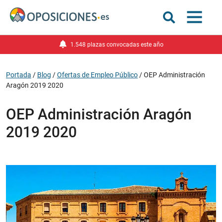
1.548 plazas convocadas este año
Portada
/
Blog
/
Ofertas de Empleo Público
/
OEP Administración
Aragón 2019 2020
OEP Administración Aragón
2019 2020