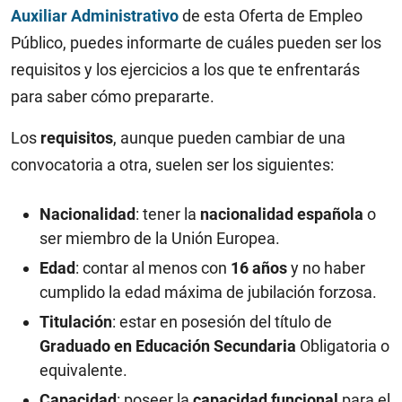
Auxiliar Administrativo
de esta Oferta de Empleo
Público, puedes informarte de cuáles pueden ser los
requisitos y los ejercicios a los que te enfrentarás
para saber cómo prepararte.
Los
requisitos
, aunque pueden cambiar de una
convocatoria a otra, suelen ser los siguientes:
Nacionalidad
: tener la
nacionalidad española
o
ser miembro de la Unión Europea.
Edad
: contar al menos con
16 años
y no haber
cumplido la edad máxima de jubilación forzosa.
Titulación
: estar en posesión del título de
Graduado en Educación Secundaria
Obligatoria o
equivalente.
Capacidad
: poseer la
capacidad funcional
para el