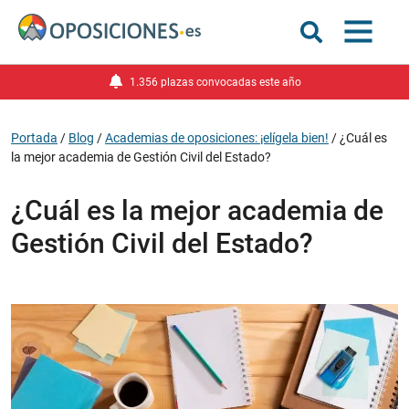
1.356 plazas convocadas este año
Portada
/
Blog
/
Academias de oposiciones: ¡elígela bien!
/
¿Cuál es
la mejor academia de Gestión Civil del Estado?
¿Cuál es la mejor academia de
Gestión Civil del Estado?