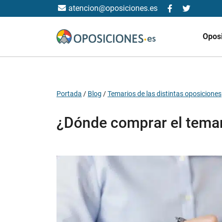
atencion@oposiciones.es
Opos
Portada
/
Blog
/
Temarios de las distintas oposiciones
¿Dónde comprar el temar