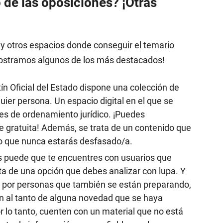
 de las oposiciones? ¡Otras
y otros espacios donde conseguir el temario
mostramos algunos de los más destacados!
tín Oficial del Estado dispone una colección de
uier persona. Un espacio digital en el que se
es de ordenamiento jurídico. ¡Puedes
gratuita! Además, se trata de un contenido que
lo que nunca estarás desfasado/a.
s puede que te encuentres con usuarios que
ta de una opción que debes analizar con lupa. Y
do por personas que también se están preparando,
n al tanto de alguna novedad que se haya
r lo tanto, cuenten con un material que no está