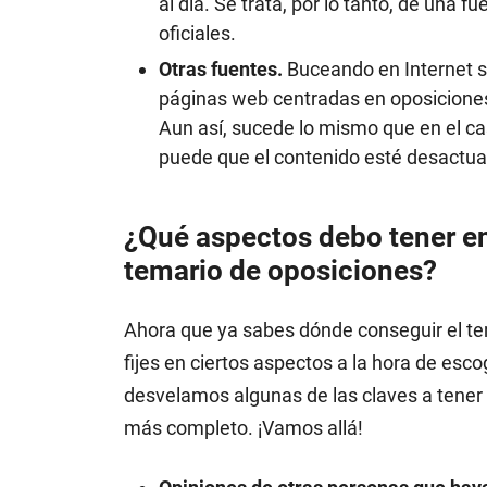
al día. Se trata, por lo tanto, de una 
oficiales.
Otras fuentes.
Buceando en Internet s
páginas web centradas en oposiciones
Aun así, sucede lo mismo que en el cas
puede que el contenido esté desactua
¿Qué aspectos debo tener en
temario de oposiciones?
Ahora que ya sabes dónde conseguir el tem
fijes en ciertos aspectos a la hora de esc
desvelamos algunas de las claves a tener 
más completo. ¡Vamos allá!