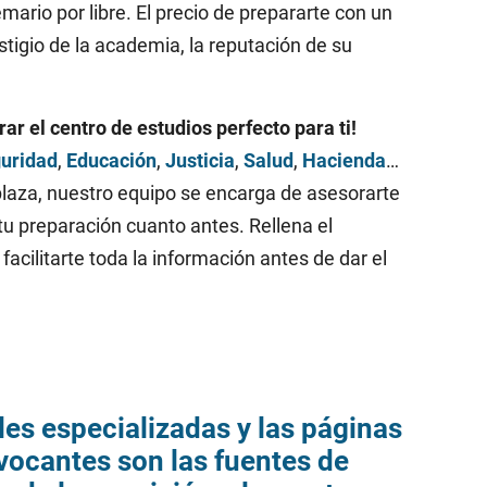
ario por libre. El precio de prepararte con un
stigio de la academia, la reputación de su
r el centro de estudios perfecto para ti!
guridad
,
Educación
,
Justicia
,
Salud
,
Hacienda
…
plaza, nuestro equipo se encarga de asesorarte
u preparación cuanto antes. Rellena el
cilitarte toda la información antes de dar el
les especializadas y las páginas
vocantes son las fuentes de