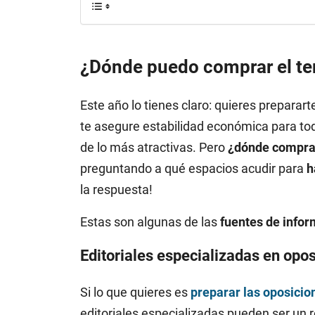
¿Dónde puedo comprar el te
Este año lo tienes claro: quieres preparart
te asegure estabilidad económica para tod
de lo más atractivas. Pero
¿dónde comprar
preguntando a qué espacios acudir para
h
la respuesta!
Estas son algunas de las
fuentes de info
Editoriales especializadas en opo
Si lo que quieres es
preparar las oposicion
editoriales especializadas pueden ser un re