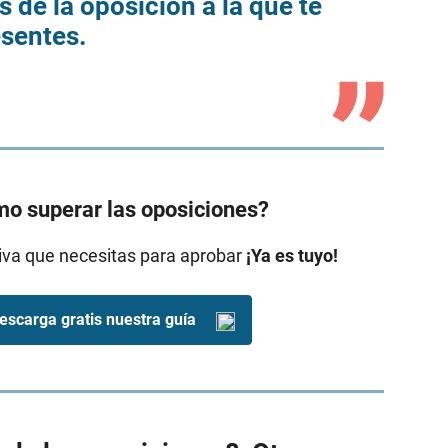
 de la oposición a la que te
esentes.
o superar las oposiciones?
tiva que necesitas para aprobar
¡Ya es tuyo!
escarga gratis nuestra guía