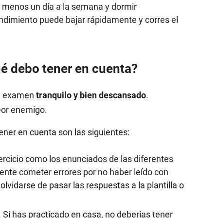
l menos un día a la semana y dormir
ndimiento puede bajar rápidamente y corres el
é debo tener en cuenta?
 al examen
tranquilo y bien descansado
.
eor enemigo.
ener en cuenta son las siguientes:
jercicio como los enunciados de las diferentes
nte cometer errores por no haber leído con
vidarse de pasar las respuestas a la plantilla o
. Si has practicado en casa, no deberías tener