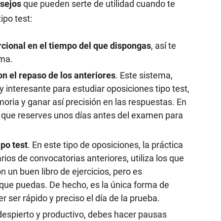
sejos
que pueden serte de utilidad cuando te
ipo test:
rcional en el tiempo del que dispongas
, así te
ama.
n el repaso de los anteriores
. Este sistema,
 interesante para estudiar oposiciones tipo test,
moria y ganar así precisión en las respuestas. En
 que reserves unos días antes del examen para
po test
. En este tipo de oposiciones, la práctica
ios de convocatorias anteriores, utiliza los que
 un buen libro de ejercicios, pero es
 que puedas. De hecho, es la única forma de
r ser rápido y preciso el día de la prueba.
despierto y productivo, debes hacer pausas