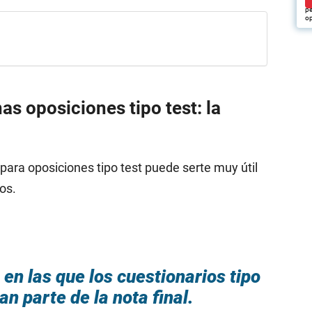
pu
pe
op
s oposiciones tipo test: la
para oposiciones tipo test puede serte muy útil
os.
en las que los cuestionarios tipo
n parte de la nota final.