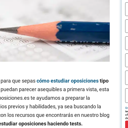
s para que sepas
cómo estudiar oposiciones
tipo
puedan parecer asequibles a primera vista, esta
osiciones.es te ayudamos a preparar la
ios previos y habilidades, ya sea buscando la
Gr
te
on los recursos que encontrarás en nuestro blog
of
di
tr
studiar oposiciones haciendo tests.
em