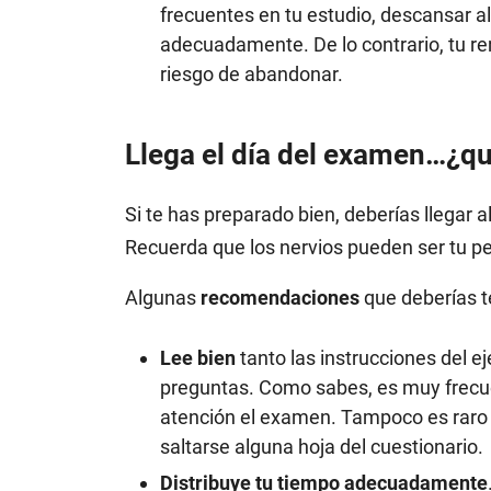
frecuentes en tu estudio, descansar a
adecuadamente. De lo contrario, tu re
riesgo de abandonar.
Llega el día del examen…¿qu
Si te has preparado bien, deberías llegar
Recuerda que los nervios pueden ser tu p
Algunas
recomendaciones
que deberías t
Lee bien
tanto las instrucciones del e
preguntas. Como sabes, es muy frecue
atención el examen. Tampoco es raro ol
saltarse alguna hoja del cuestionario.
Distribuye tu tiempo adecuadamente