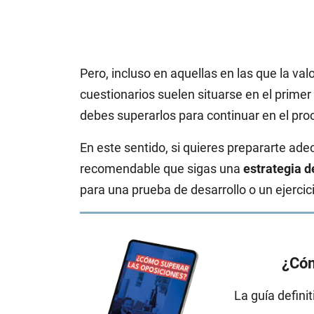
Pero, incluso en aquellas en las que la val
cuestionarios suelen situarse en el primer 
debes superarlos para continuar en el pro
En este sentido, si quieres prepararte ad
recomendable que sigas una
estrategia d
para una prueba de desarrollo o un ejercic
¿Cóm
La guía defini