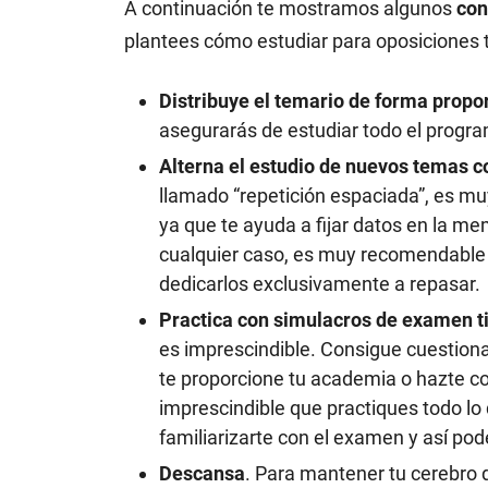
A continuación te mostramos algunos
con
plantees cómo estudiar para oposiciones t
Distribuye el temario de forma propo
asegurarás de estudiar todo el progr
Alterna el estudio de nuevos temas co
llamado “repetición espaciada”, es muy
ya que te ayuda a fijar datos en la me
cualquier caso, es muy recomendable
dedicarlos exclusivamente a repasar.
Practica con simulacros de examen ti
es imprescindible. Consigue cuestionar
te proporcione tu academia o hazte con
imprescindible que practiques todo lo
familiarizarte con el examen y así pode
Descansa
. Para mantener tu cerebro 