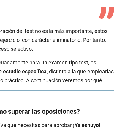
oración del test no es la más importante, estos
ejercicio, con carácter eliminatorio. Por tanto,
ceso selectivo.
ecuadamente para un examen tipo test, es
e estudio específica
, distinta a la que emplearías
io práctico. A continuación veremos por qué.
o superar las oposiciones?
tiva que necesitas para aprobar
¡Ya es tuyo!