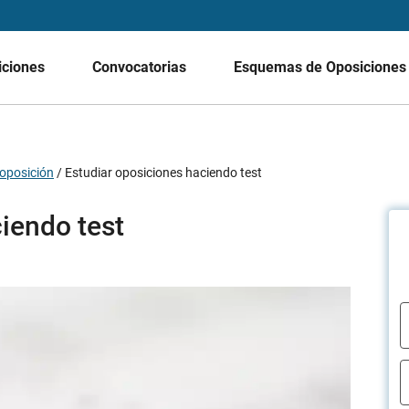
iciones
Convocatorias
Esquemas de Oposicione
oposición
/
Estudiar oposiciones haciendo test
iendo test