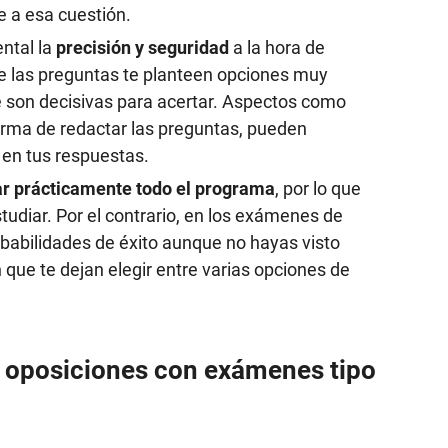
 a esa cuestión.
ental la
precisión y seguridad
a la hora de
e las preguntas te planteen opciones muy
e son decisivas para acertar. Aspectos como
 forma de redactar las preguntas, pueden
 en tus respuestas.
ar prácticamente todo el programa
, por lo que
studiar. Por el contrario, en los exámenes de
babilidades de éxito aunque no hayas visto
 que te dejan elegir entre varias opciones de
s oposiciones con exámenes tipo