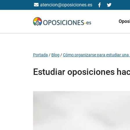
atencion@oposiciones.es
Opos
Portada
/
Blog
/
Cómo organizarse para estudiar una 
Estudiar oposiciones hac