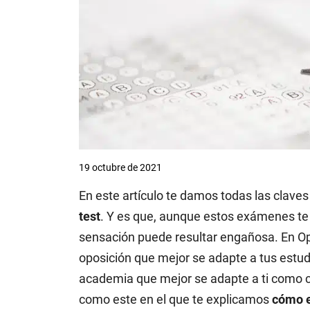
19 octubre de 2021
En este artículo te damos todas las clave
test
. Y es que, aunque estos exámenes te 
sensación puede resultar engañosa. En Op
oposición que mejor se adapte a tus estud
academia que mejor se adapte a ti como c
como este en el que te explicamos
cómo e