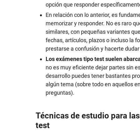
opción que responder específicamente
En relación con lo anterior, es fundam
memorizar y responder. No es raro qu
similares, con pequeñas variantes qu
fechas, artículos, plazos o incluso la
prestarse a confusión y hacerte dudar
Los exámenes tipo test suelen abarc
no es muy eficiente dejar partes sin e
desarrollo puedes tener bastantes pro
algún tema (sobre todo en aquellos en
preguntas).
Técnicas de estudio para la
test