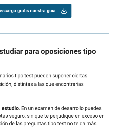
escarga gratis nuestra guía
estudiar para oposiciones tipo
narios tipo test pueden suponer ciertas
ición, distintas a las que encontrarías
l estudio
. En un examen de desarrollo puedes
estás seguro, sin que te perjudique en exceso en
ción de las preguntas tipo test no te da más