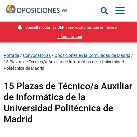
¡Consulta todas las OEP y convocatorias que te interesen!
Infórmate aquí
Portada
/
Convocatorias
/
Oposiciones en la Comunidad de Madrid
/
15 Plazas de Técnico/a Auxiliar de Informática de la Universidad
Politécnica de Madrid
15 Plazas de Técnico/a Auxiliar
de Informática de la
Universidad Politécnica de
Madrid