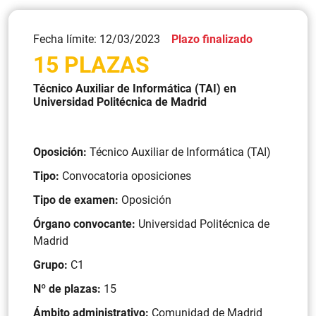
Fecha límite: 12/03/2023
Plazo finalizado
15 PLAZAS
Técnico Auxiliar de Informática (TAI) en
Universidad Politécnica de Madrid
Oposición:
Técnico Auxiliar de Informática (TAI)
Tipo:
Convocatoria oposiciones
Tipo de examen:
Oposición
Órgano convocante:
Universidad Politécnica de
Madrid
Grupo:
C1
Nº de plazas:
15
Ámbito administrativo:
Comunidad de Madrid