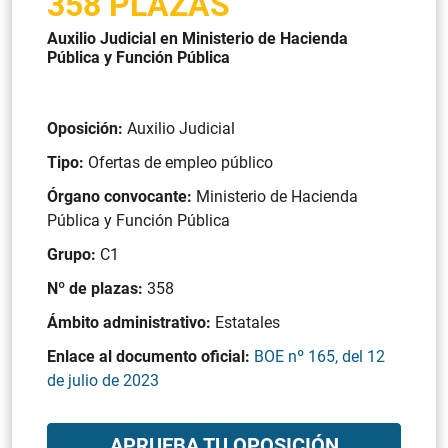
358 PLAZAS
Auxilio Judicial en Ministerio de Hacienda
Pública y Función Pública
Oposición:
Auxilio Judicial
Tipo:
Ofertas de empleo público
Órgano convocante:
Ministerio de Hacienda
Pública y Función Pública
Grupo:
C1
Nº de plazas:
358
Ámbito administrativo:
Estatales
Enlace al documento oficial:
BOE nº 165, del 12
de julio de 2023
APRUEBA TU OPOSICIÓN