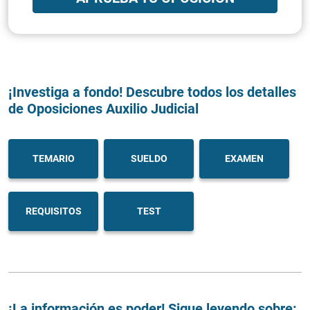
¡Investiga a fondo! Descubre todos los detalles
de Oposiciones Auxilio Judicial
TEMARIO
SUELDO
EXAMEN
REQUISITOS
TEST
¡La información es poder! Sigue leyendo sobre: