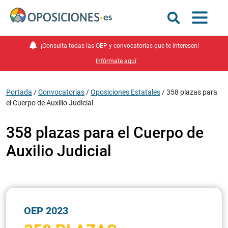
¡Consulta todas las OEP y convocatorias que te interesen!
Infórmate aquí
Portada
/
Convocatorias
/
Oposiciones Estatales
/
358 plazas para
el Cuerpo de Auxilio Judicial
358 plazas para el Cuerpo de
Auxilio Judicial
OEP 2023