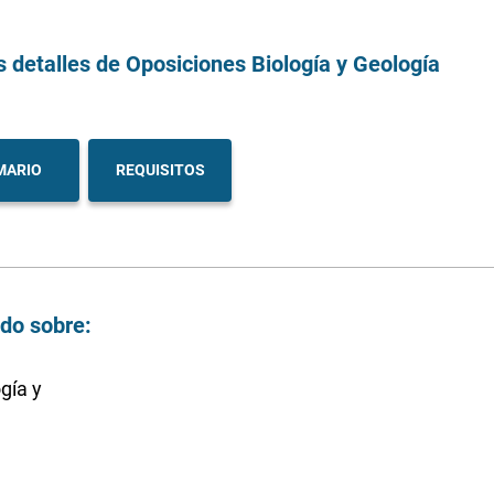
s detalles
de Oposiciones Biología y Geología
MARIO
REQUISITOS
ndo sobre:
gía y