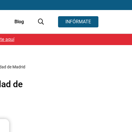
s
Blog
INFÓRMATE
te aquí
idad de Madrid
dad de