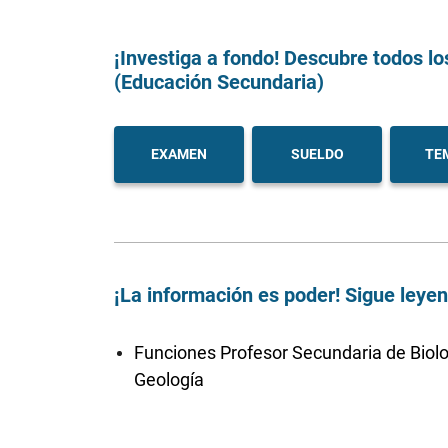
¡Investiga a fondo! Descubre todos lo
(Educación Secundaria)
EXAMEN
SUELDO
TE
¡La información es poder! Sigue leye
Funciones Profesor Secundaria de Biolo
Geología