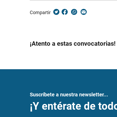
Compartir
¡Atento a estas convocatorias!
Suscríbete a nuestra newsletter...
¡Y entérate de tod