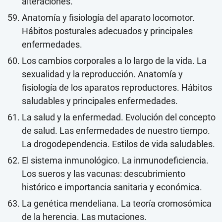
alteraciones.
Anatomía y fisiología del aparato locomotor.
Hábitos posturales adecuados y principales
enfermedades.
Los cambios corporales a lo largo de la vida. La
sexualidad y la reproducción. Anatomía y
fisiología de los aparatos reproductores. Hábitos
saludables y principales enfermedades.
La salud y la enfermedad. Evolución del concepto
de salud. Las enfermedades de nuestro tiempo.
La drogodependencia. Estilos de vida saludables.
El sistema inmunológico. La inmunodeficiencia.
Los sueros y las vacunas: descubrimiento
histórico e importancia sanitaria y económica.
La genética mendeliana. La teoría cromosómica
de la herencia. Las mutaciones.