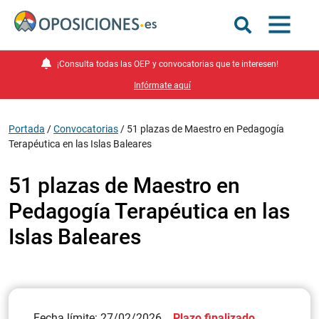
¡Consulta todas las OEP y convocatorias que te interesen!
Infórmate aquí
Portada
/
Convocatorias
/
51 plazas de Maestro en Pedagogía
Terapéutica en las Islas Baleares
51 plazas de Maestro en
Pedagogía Terapéutica en las
Islas Baleares
Fecha límite: 27/02/2026
Plazo finalizado