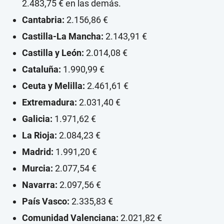
2.483,75 € en las demás.
Cantabria:
2.156,86 €
Castilla-La Mancha:
2.143,91 €
Castilla y León:
2.014,08 €
Cataluña:
1.990,99 €
Ceuta y Melilla:
2.461,61 €
Extremadura:
2.031,40 €
Galicia:
1.971,62 €
La Rioja:
2.084,23 €
Madrid:
1.991,20 €
Murcia:
2.077,54 €
Navarra:
2.097,56 €
País Vasco:
2.335,83 €
Comunidad Valenciana:
2.021,82 €