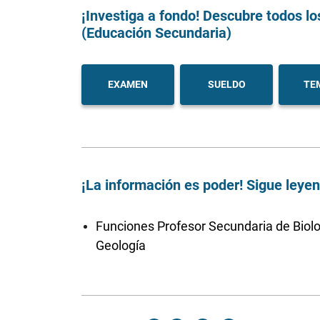
¡Investiga a fondo! Descubre todos lo
(Educación Secundaria)
EXAMEN
SUELDO
TE
¡La información es poder! Sigue leye
Funciones Profesor Secundaria de Biolo
Geología