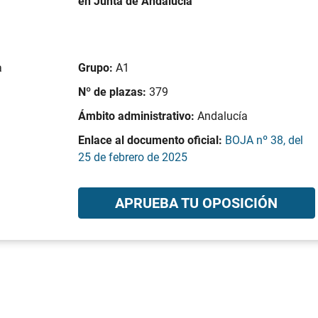
en Junta de Andalucía
a
Grupo:
A1
Nº de plazas:
379
Ámbito administrativo:
Andalucía
Enlace al documento oficial:
BOJA nº 38, del
25 de febrero de 2025
APRUEBA TU OPOSICIÓN