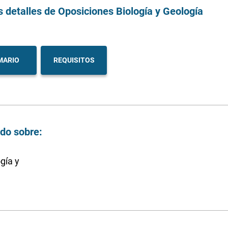
s detalles
de Oposiciones Biología y Geología
MARIO
REQUISITOS
ndo sobre:
gía y