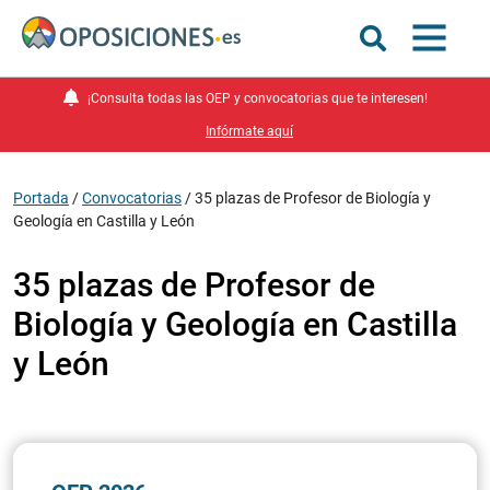
¡Consulta todas las OEP y convocatorias que te interesen!
Infórmate aquí
Portada
/
Convocatorias
/
35 plazas de Profesor de Biología y
Geología en Castilla y León
35 plazas de Profesor de
Biología y Geología en Castilla
y León