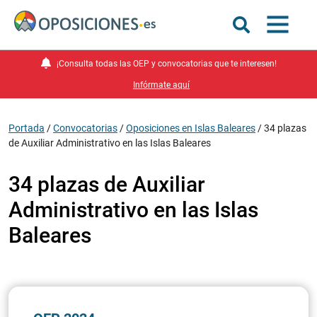
¡Consulta todas las OEP y convocatorias que te interesen!
Infórmate aquí
Portada
/
Convocatorias
/
Oposiciones en Islas Baleares
/
34 plazas
de Auxiliar Administrativo en las Islas Baleares
34 plazas de Auxiliar
Administrativo en las Islas
Baleares