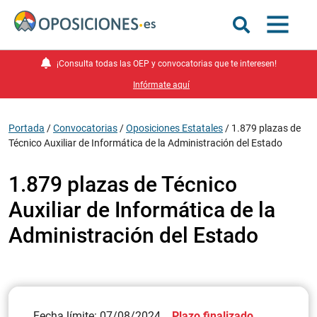
¡Consulta todas las OEP y convocatorias que te interesen!
Infórmate aquí
Portada
/
Convocatorias
/
Oposiciones Estatales
/
1.879 plazas de
Técnico Auxiliar de Informática de la Administración del Estado
1.879 plazas de Técnico
Auxiliar de Informática de la
Administración del Estado
Fecha límite: 07/08/2024
Plazo finalizado