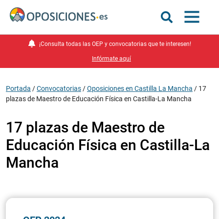
¡Consulta todas las OEP y convocatorias que te interesen!
Infórmate aquí
Portada
/
Convocatorias
/
Oposiciones en Castilla La Mancha
/
17
plazas de Maestro de Educación Física en Castilla-La Mancha
17 plazas de Maestro de
Educación Física en Castilla-La
Mancha