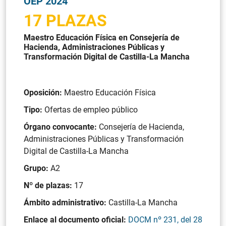
OEP 2024
17 PLAZAS
Maestro Educación Física en Consejería de
Hacienda, Administraciones Públicas y
Transformación Digital de Castilla-La Mancha
Oposición:
Maestro Educación Física
Tipo:
Ofertas de empleo público
Órgano convocante:
Consejería de Hacienda,
Administraciones Públicas y Transformación
Digital de Castilla-La Mancha
Grupo:
A2
Nº de plazas:
17
Ámbito administrativo:
Castilla-La Mancha
Enlace al documento oficial:
DOCM nº 231, del 28