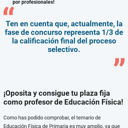
por profesionales!
Ten en cuenta que, actualmente, la
fase de concurso representa 1/3 de
la calificación final del proceso
selectivo.
¡Oposita y consigue tu plaza fija
como profesor de Educación Física!
Como has podido comprobar, el temario de
Educación Física de Primaria es muy amplio, ya que