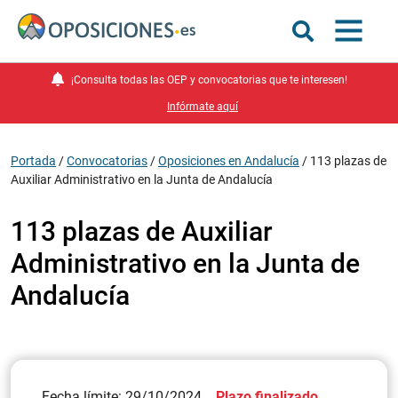
¡Consulta todas las OEP y convocatorias que te interesen!
Infórmate aquí
Portada
/
Convocatorias
/
Oposiciones en Andalucía
/
113 plazas de
Auxiliar Administrativo en la Junta de Andalucía
113 plazas de Auxiliar
Administrativo en la Junta de
Andalucía
Fecha límite: 29/10/2024
Plazo finalizado