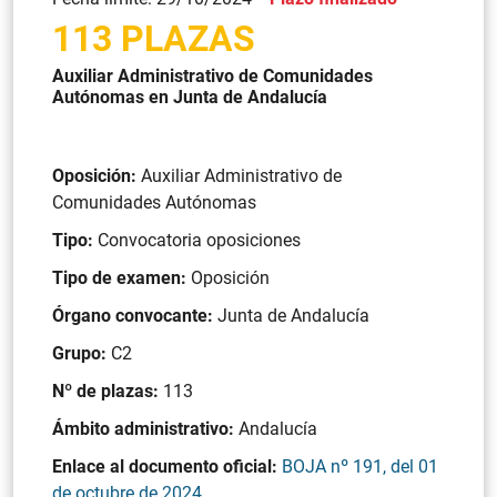
113 PLAZAS
Auxiliar Administrativo de Comunidades
Autónomas en Junta de Andalucía
Oposición:
Auxiliar Administrativo de
Comunidades Autónomas
Tipo:
Convocatoria oposiciones
Tipo de examen:
Oposición
Órgano convocante:
Junta de Andalucía
Grupo:
C2
Nº de plazas:
113
Ámbito administrativo:
Andalucía
Enlace al documento oficial:
BOJA nº 191, del 01
de octubre de 2024