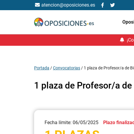
atencion@oposiciones.es
Opos
¡Co
Portada
/
Convocatorias
/
1 plaza de Profesor/a de B
1 plaza de Profesor/a de
Fecha límite: 06/05/2025
Plazo finaliza