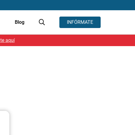
s
Blog
INFÓRMATE
te aquí