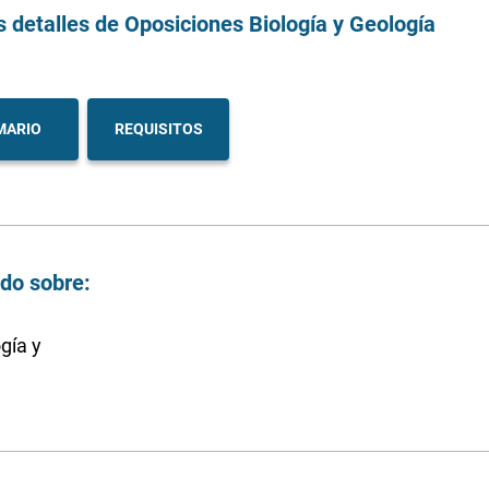
s detalles
de Oposiciones Biología y Geología
MARIO
REQUISITOS
ndo sobre:
gía y