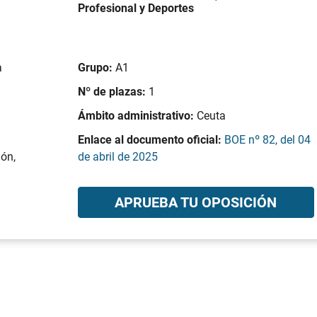
Profesional y Deportes
a
Grupo:
A1
Nº de plazas:
1
Ámbito administrativo:
Ceuta
Enlace al documento oficial:
BOE nº 82, del 04
ión,
de abril de 2025
APRUEBA TU OPOSICIÓN