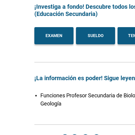
¡Investiga a fondo! Descubre todos lo
(Educación Secundaria)
EXAMEN
SUELDO
TE
¡La información es poder! Sigue leye
Funciones Profesor Secundaria de Biolo
Geología