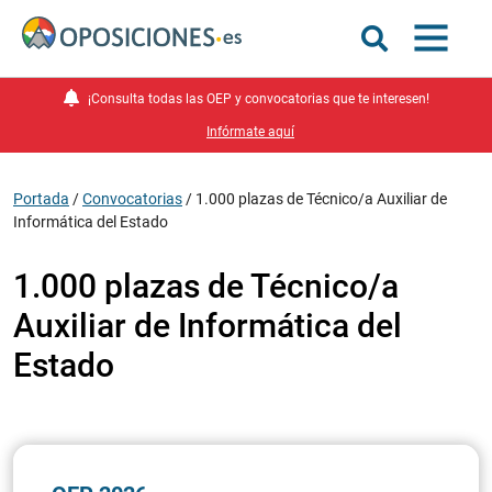
¡Consulta todas las OEP y convocatorias que te interesen!
Infórmate aquí
Portada
/
Convocatorias
/
1.000 plazas de Técnico/a Auxiliar de
Informática del Estado
1.000 plazas de Técnico/a
Auxiliar de Informática del
Estado