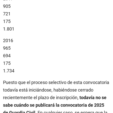
905
721
175
1.801
2016
965
694
175
1.734
Puesto que el proceso selectivo de esta convocatoria
todavía está iniciándose, habiéndose cerrado
recientemente el plazo de inscripción,
todavía no se
sabe cuándo se publicará la convocatoria de 2025
de Guardia Civil
. En cualquier caso, se espera que la