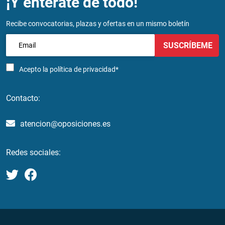
¡Y entérate de todo!
Recibe convocatorias, plazas y ofertas en un mismo boletín
SUSCRÍBEME
Acepto la
política de privacidad*
Contacto:
atencion@oposiciones.es
Redes sociales: