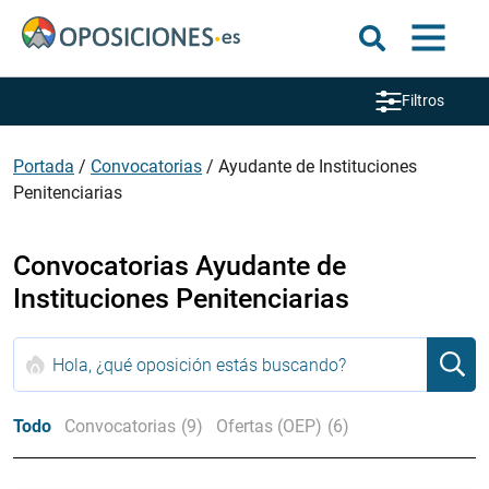
Filtros
Portada
/
Convocatorias
/
Ayudante de Instituciones
Penitenciarias
Convocatorias Ayudante de
Instituciones Penitenciarias
Todo
Convocatorias
(9)
Ofertas (OEP)
(6)