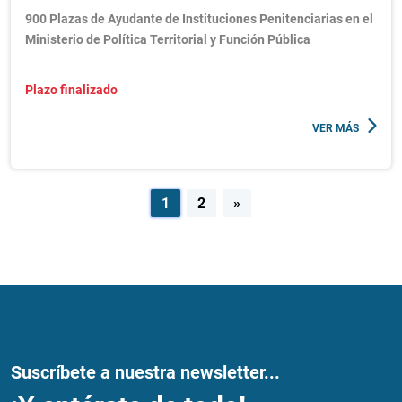
900 Plazas de Ayudante de Instituciones Penitenciarias en el
Ministerio de Política Territorial y Función Pública
Plazo finalizado
VER MÁS
Navegación
1
2
»
de
entradas
Suscríbete a nuestra newsletter...