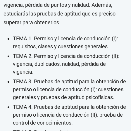
vigencia, pérdida de puntos y nulidad. Además,
estudiarás las pruebas de aptitud que es preciso
superar para obtenerlos.
TEMA 1. Permiso y licencia de conducción (I):
requisitos, clases y cuestiones generales.
TEMA 2. Permiso y licencia de conducción (II):
vigencia, duplicados, nulidad, pérdida de
vigencia.
TEMA 3. Pruebas de aptitud para la obtención de
permiso o licencia de conducción (I): cuestiones
generales y pruebas de aptitud psicofísicas.
TEMA 4. Pruebas de aptitud para la obtención de
permiso o licencia de conducción (II): prueba de
control de conocimientos.