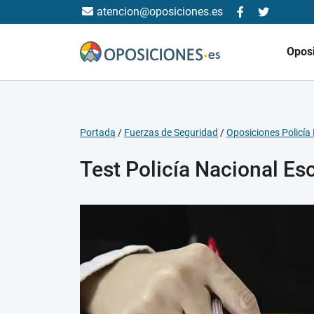
atencion@oposiciones.es
Opos
Portada
/
Fuerzas de Seguridad
/
Oposiciones Policía 
Test Policía Nacional Es