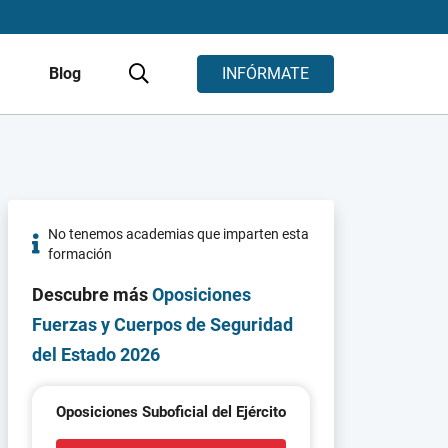
s
Blog
INFÓRMATE
No tenemos academias que imparten esta
formación
Descubre más
Oposiciones
Fuerzas y Cuerpos de Seguridad
del Estado 2026
Oposiciones Suboficial del Ejército