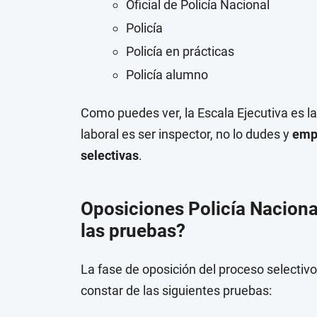
Oficial de Policía Nacional
Policía
Policía en prácticas
Policía alumno
Como puedes ver, la Escala Ejecutiva es la 
laboral es ser inspector, no lo dudes y
empi
selectivas
.
Oposiciones Policía Naciona
las pruebas?
La fase de oposición del proceso selectivo
constar de las siguientes pruebas: