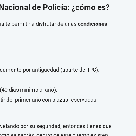
 Nacional de Policía: ¿cómo es?
a te permitiría disfrutar de unas
condiciones
damente por antigüedad (aparte del IPC).
(40 días mínimo al año).
tir del primer año con plazas reservadas.
 velando por su seguridad, entonces tienes que
omo ya sabrás, dentro de este cuerpo existen