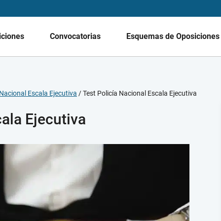
iciones
Convocatorias
Esquemas de Oposicione
Nacional Escala Ejecutiva
/
Test Policía Nacional Escala Ejecutiva
cala Ejecutiva