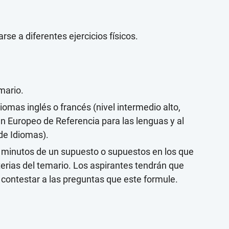
se a diferentes ejercicios físicos.
mario.
idiomas inglés o francés (nivel intermedio alto,
 Europeo de Referencia para las lenguas y al
 de Idiomas).
a minutos de un supuesto o supuestos en los que
terias del temario. Los aspirantes tendrán que
 y contestar a las preguntas que este formule.