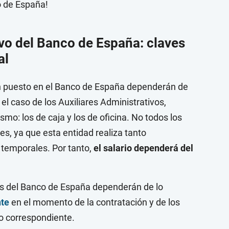
o de España!
ivo del Banco de España: claves
al
un puesto en el Banco de España dependerán de
el caso de los Auxiliares Administrativos,
mo: los de caja y los de oficina. No todos los
es, ya que esta entidad realiza tanto
temporales. Por tanto,
el salario dependerá del
dos del Banco de España dependerán de lo
nte
en el momento de la contratación y de los
o correspondiente.