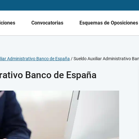
iciones
Convocatorias
Esquemas de Oposicione
liar Administrativo Banco de España
/
Sueldo Auxiliar Administrativo B
trativo Banco de España