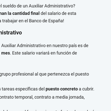
l sueldo de un Auxiliar Administrativo?
an la cantidad final
del salario de esta
a trabajar en el Banco de España!
istrativo
 Auxiliar Administrativo en nuestro país es de
al mes
. Este salario variará en función de
 grupo profesional al que pertenezca el puesto
s tareas específicas del
puesto concreto
a cubrir.
 contrato temporal, contrato a media jornada,