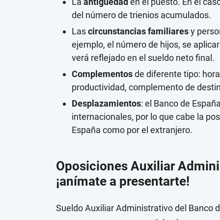
La
antigüedad
en el puesto. En el cas
del número de trienios acumulados.
Las
circunstancias familiares
y perso
ejemplo, el número de hijos, se aplicar
verá reflejado en el sueldo neto final.
Complementos
de diferente tipo: hor
productividad, complemento de destin
Desplazamientos
: el Banco de Españ
internacionales, por lo que cabe la po
España como por el extranjero.
Oposiciones Auxiliar Admini
¡anímate a presentarte!
Sueldo Auxiliar Administrativo del Banco 