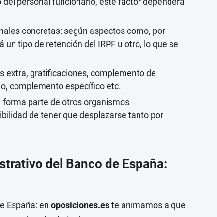
o del personal funcionario, este factor dependerá
nales concretas: según aspectos como, por
á un tipo de retención del IRPF u otro, lo que se
as extra, gratificaciones, complemento de
o, complemento específico etc.
a forma parte de otros organismos
sibilidad de tener que desplazarse tanto por
strativo del Banco de España:
de España: en
oposiciones.es
te animamos a que