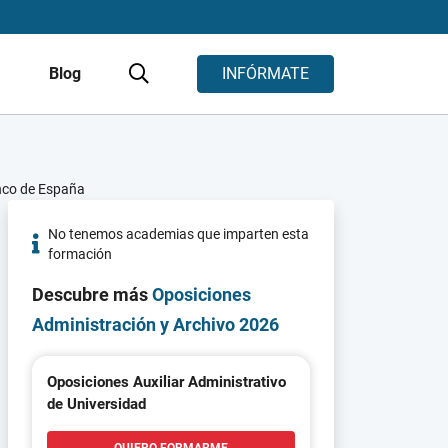
s
Blog
INFÓRMATE
anco de España
No tenemos academias que imparten esta
formación
Descubre más
Oposiciones
Administración y Archivo 2026
Oposiciones Auxiliar Administrativo
de Universidad