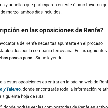
os y aquellas que participaron en este último tuvieron q
2 de marzo, ambos días incluidos.
ripción en las oposiciones de Renfe?
nvocatoria de Renfe necesitas apuntarte en el proceso
stablecidos por la compañía ferroviaria. En las siguientes 
uebas paso a paso
. ¡Sigue leyendo!
 a estas oposiciones es entrar en la página web de Renf
o y Talento
, donde encontrarás toda la información relati
a siguiente hoja de ruta:
”
, donde podrás ver las convocatorias de Renfe en activo