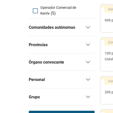
Operador Comercial de
Con
(5)
Renfe
600 
Comunidades autónomas
Con
Provincias
100 
Cata
Órgano convocante
Personal
Con
200 
Grupo