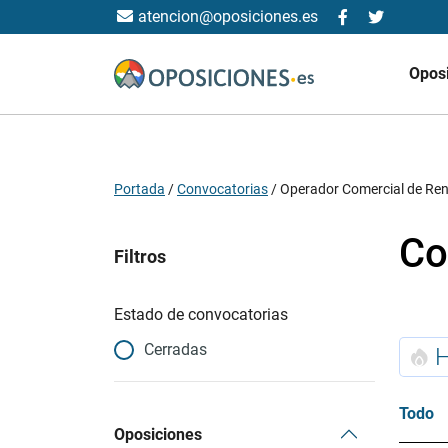
atencion@oposiciones.es
Opos
Portada
/
Convocatorias
/
Operador Comercial de Ren
Co
Filtros
Estado de convocatorias
Cerradas
Todo
Oposiciones