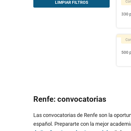
Con
LIMPIAR FILTROS
330 
Con
500 
Renfe: convocatorias
Las convocatorias de Renfe son la oportuni
español. Prepararte con la mejor academia