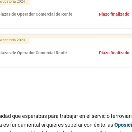
vocatoria 2024
plazas de Operador Comercial de Renfe
Plazo finalizado
vocatoria 2023
plazas de Operador Comercial Renfe
Plazo finalizado
dad que esperabas para trabajar en el servicio ferroviar
 es fundamental si quieres superar con éxito las
Oposic