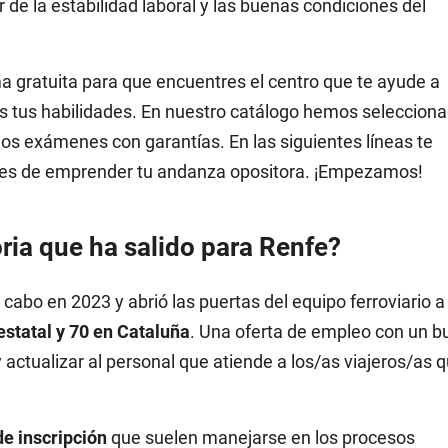
r de la estabilidad laboral y las buenas condiciones del
 gratuita para que encuentres el centro que te ayude a
as tus habilidades. En nuestro catálogo hemos selecciona
los exámenes con garantías. En las siguientes líneas te
tes de emprender tu andanza opositora. ¡Empezamos!
ria que ha salido para Renfe?
 cabo en 2023 y abrió las puertas del equipo ferroviario a
estatal y 70 en Cataluña
. Una oferta de empleo con un b
actualizar al personal que atiende a los/as viajeros/as 
de inscripción
que suelen manejarse en los procesos