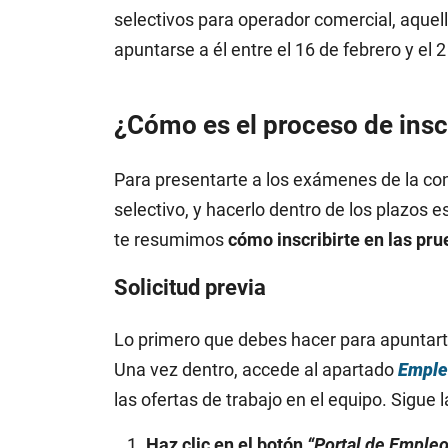
selectivos para operador comercial, aquell
apuntarse a él entre el 16 de febrero y el 
¿Cómo es el proceso de insc
Para presentarte a los exámenes de la co
selectivo, y hacerlo dentro de los plazos e
te resumimos
cómo inscribirte en las pr
Solicitud previa
Lo primero que debes hacer para apuntarte
Una vez dentro, accede al apartado
Emple
las ofertas de trabajo en el equipo. Sigue l
Haz clic en el botón
“Portal de Empleo