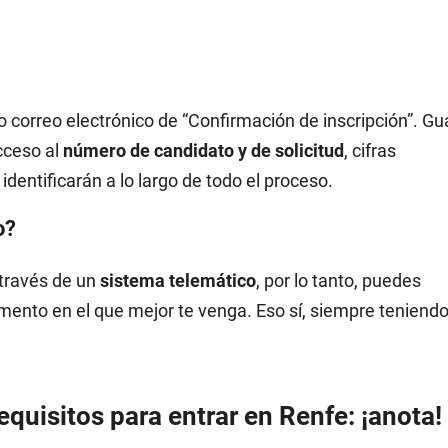
ro correo electrónico de “Confirmación de inscripción”. Gu
cceso al
número de candidato y de solicitud
, cifras
identificarán a lo largo de todo el proceso.
o?
 través de un
sistema telemático
, por lo tanto, puedes
mento en el que mejor te venga. Eso sí, siempre teniend
quisitos para entrar en Renfe: ¡anota!