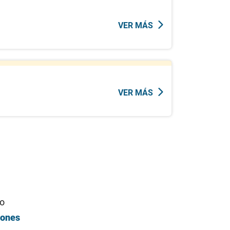
VER MÁS
VER MÁS
io
iones