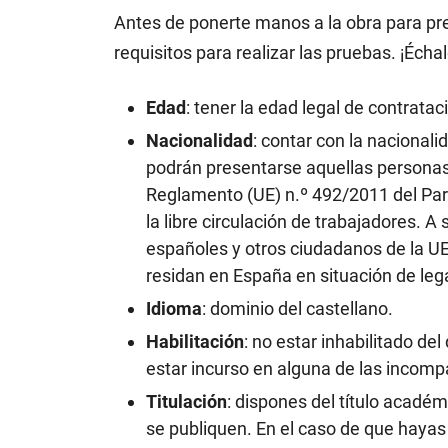
Antes de ponerte manos a la obra para pre
requisitos para realizar las pruebas. ¡Écha
Edad
: tener la edad legal de contrata
Nacionalidad
: contar con la nacional
podrán presentarse aquellas personas 
Reglamento (UE) n.º 492/2011 del Parl
la libre circulación de trabajadores.
españoles y otros ciudadanos de la UE
residan en España en situación de leg
Idioma
: dominio del castellano.
Habilitación
: no estar inhabilitado d
estar incurso en alguna de las incompa
Titulación
: dispones del título acadé
se publiquen. En el caso de que hayas