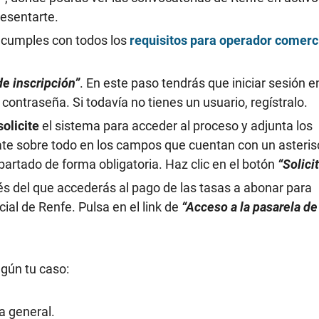
resentarte.
 cumples con todos los
requisitos para operador comerc
de inscripción”
. En este paso tendrás que iniciar sesión e
contraseña. Si todavía no tienes un usuario, regístralo.
olicite
el sistema para acceder al proceso y adjunta los
te sobre todo en los campos que cuentan con un asteris
partado de forma obligatoria. Haz clic en el botón
“Solici
vés del que accederás al pago de las tasas a abonar para
ial de Renfe. Pulsa en el link de
“Acceso a la pasarela de
gún tu caso:
a general.