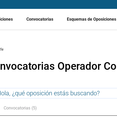
iciones
Convocatorias
Esquemas de Oposicione
fe
nvocatorias Operador Co
Convocatorias
(5)