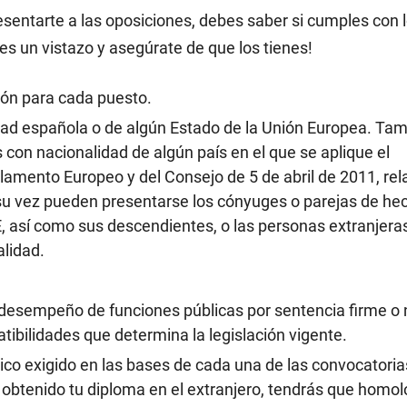
sentarte a las oposiciones, debes saber si cumples con 
les un vistazo y asegúrate de que los tienes!
ción para cada puesto.
idad española o de algún Estado de la Unión Europea. Ta
con nacionalidad de algún país en el que se aplique el
amento Europeo y del Consejo de 5 de abril de 2011, rela
 A su vez pueden presentarse los cónyuges o parejas de he
, así como sus descendientes, o las personas extranjera
alidad.
el desempeño de funciones públicas por sentencia firme o
tibilidades que determina la legislación vigente.
mico exigido en las bases de cada una de las convocatori
 obtenido tu diploma en el extranjero, tendrás que homol