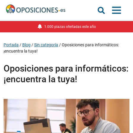
1.000 plazas ofertadas este año
Portada
/
Blog
/
Sin categoría
/
Oposiciones para informáticos:
¡encuentra la tuya!
Oposiciones para informáticos:
¡encuentra la tuya!