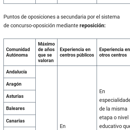
Puntos de oposiciones a secundaria por el sistema
de concurso-oposición mediante
reposición:
Máximo
Comunidad
de años
Experiencia en
Experiencia en
Autónoma
que se
centros públicos
otros centros
valoran
Andalucía
Aragón
En
Asturias
especialidad
Baleares
de la misma
etapa o nivel
Canarias
En
educativo qu