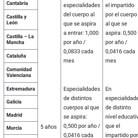
Cantabria
especialidades
el impartido
del cuerpo al
por el cuerpo
Castilla y
León
que se aspira
al que se
a entrar: 1,000
aspira: 0,500
Castilla – La
por año /
por año /
Mancha
0,0833 cada
0,0416 cada
Cataluña
mes
mes
Comunidad
Valenciana
Especialidades
En
Extremadura
de distintos
especialidad
Galicia
cuerpos al que
de distinto
Madrid
se aspira:
nivel educati
0,500 por año /
que el
5 años
Murcia
0,0416 cada
impartido por