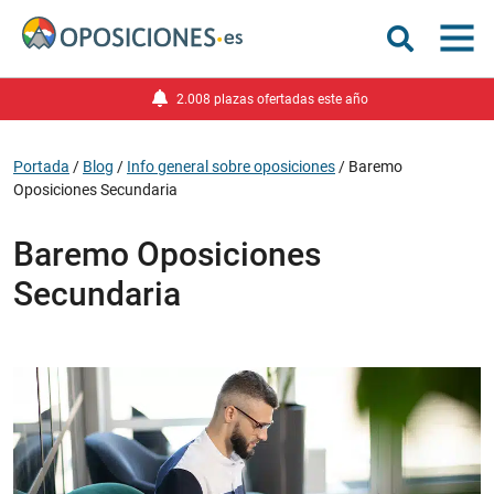
2.008 plazas ofertadas este año
Portada
/
Blog
/
Info general sobre oposiciones
/
Baremo
Oposiciones Secundaria
Baremo Oposiciones
Secundaria