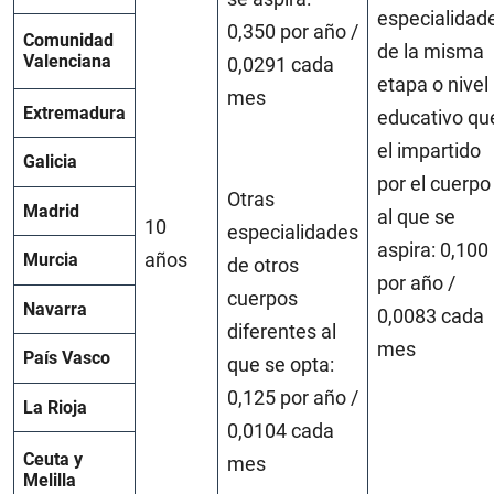
especialidad
0,350 por año /
Comunidad
de la misma
Valenciana
0,0291 cada
etapa o nivel
mes
Extremadura
educativo qu
el impartido
Galicia
por el cuerpo
Otras
Madrid
al que se
10
especialidades
aspira: 0,100
años
Murcia
de otros
por año /
cuerpos
Navarra
0,0083 cada
diferentes al
mes
País Vasco
que se opta:
0,125 por año /
La Rioja
0,0104 cada
Ceuta y
mes
Melilla