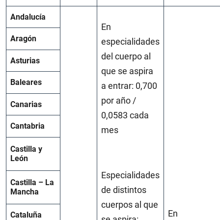
Andalucía
En
Aragón
especialidades
del cuerpo al
Asturias
que se aspira
Baleares
a entrar: 0,700
por año /
Canarias
0,0583 cada
Cantabria
mes
Castilla y
León
Especialidades
Castilla – La
de distintos
Mancha
cuerpos al que
En
Cataluña
se aspira: