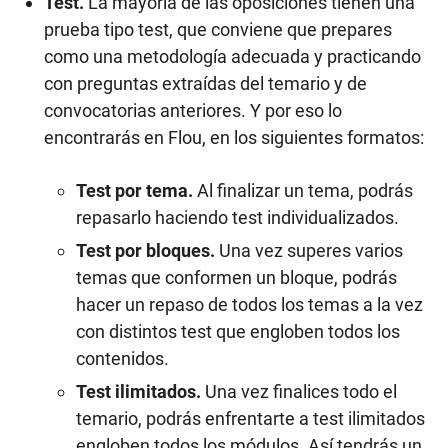
Test.
La mayoría de las oposiciones tienen una
prueba tipo test, que conviene que prepares
como una metodología adecuada y practicando
con preguntas extraídas del temario y de
convocatorias anteriores. Y por eso lo
encontrarás en Flou, en los siguientes formatos:
Test por tema.
Al finalizar un tema, podrás
repasarlo haciendo test individualizados.
Test por bloques.
Una vez superes varios
temas que conformen un bloque, podrás
hacer un repaso de todos los temas a la vez
con distintos test que engloben todos los
contenidos.
Test ilimitados.
Una vez finalices todo el
temario, podrás enfrentarte a test ilimitados
engloben todos los módulos. Así tendrás un