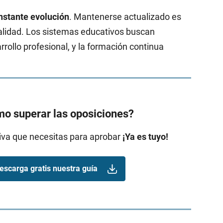
nstante evolución
. Mantenerse actualizado es
alidad. Los sistemas educativos buscan
ollo profesional, y la formación continua
o superar las oposiciones?
tiva que necesitas para aprobar
¡Ya es tuyo!
escarga gratis nuestra guía