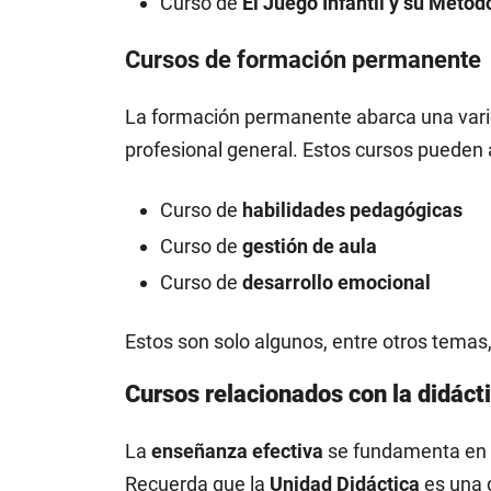
Curso de
El Juego Infantil y su Metod
Cursos de formación permanente
La formación permanente abarca una vari
profesional general. Estos cursos pueden 
Curso de
habilidades pedagógicas
Curso de
gestión de aula
Curso de
desarrollo emocional
Estos son solo algunos, entre otros temas,
Cursos relacionados con la didáct
La
enseñanza efectiva
se fundamenta en u
Recuerda que la
Unidad Didáctica
es una 