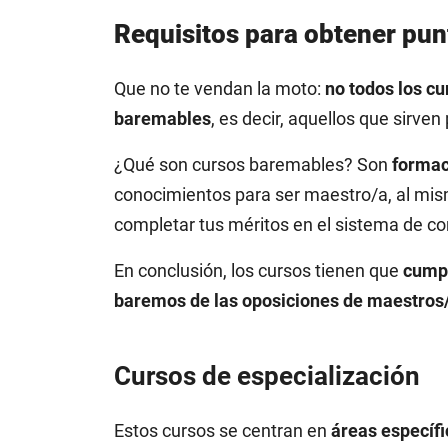
Requisitos para obtener pun
Que no te vendan la moto:
no todos los cu
baremables
, es decir, aquellos que sirven
¿Qué son cursos baremables? Son
formac
conocimientos para ser maestro/a, al mi
completar tus méritos en el sistema de c
En conclusión, los cursos tienen que
cumpl
baremos de las oposiciones de maestros
Cursos de especialización
Estos cursos se centran en
áreas específi