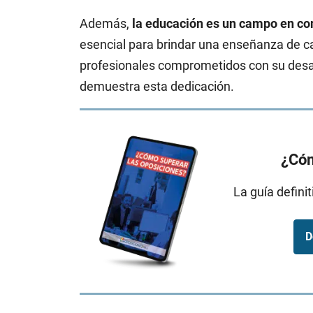
Además,
la educación es un campo en co
esencial para brindar una enseñanza de c
profesionales comprometidos con su desarr
demuestra esta dedicación.
¿Cóm
La guía defini
D