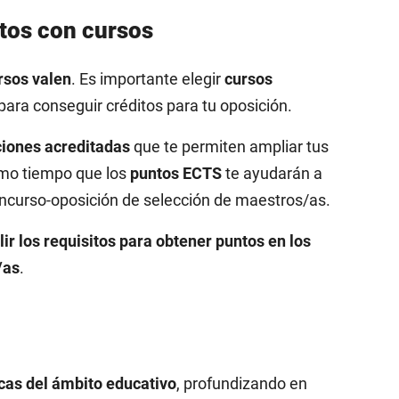
tos con cursos
rsos valen
. Es importante elegir
cursos
 para conseguir créditos para tu oposición.
iones acreditadas
que te permiten ampliar tus
smo tiempo que los
puntos ECTS
te ayudarán a
oncurso-oposición de selección de maestros/as.
ir los requisitos para obtener puntos en los
/as
.
cas del ámbito educativo
, profundizando en