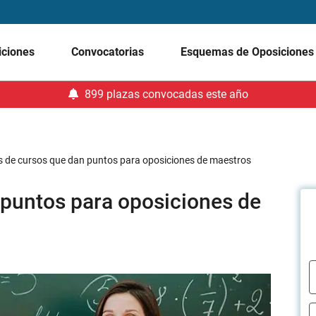
iciones
Convocatorias
Esquemas de Oposicione
899 plazas convocadas este año
s de cursos que dan puntos para oposiciones de maestros
 puntos para oposiciones de