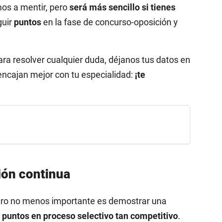
mos a mentir, pero
será más sencillo si tienes
guir
puntos
en la fase de concurso-oposición y
ra resolver cualquier duda, déjanos tus datos en
encajan mejor con tu especialidad:
¡te
ión continua
 pero no menos importante es demostrar una
puntos en proceso selectivo tan competitivo
.