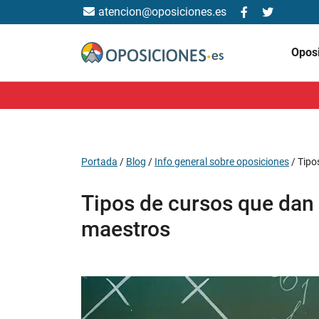
atencion@oposiciones.es
Opos
Portada
/
Blog
/
Info general sobre oposiciones
/
Tipo
Tipos de cursos que dan
maestros