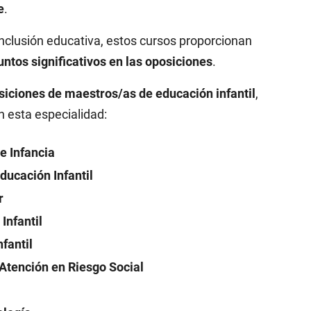
e
.
nclusión educativa, estos cursos proporcionan
tos significativos en las oposiciones
.
siciones de maestros/as de educación infantil
,
 esta especialidad:
de Infancia
ducación Infantil
r
Infantil
fantil
 Atención en Riesgo Social