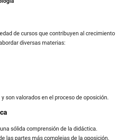
ología
edad de cursos que contribuyen al crecimiento
abordar diversas materias:
 y son valorados en el proceso de oposición.
ica
na sólida comprensión de la didáctica.
de las partes más complejas de la oposición.