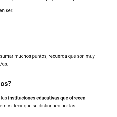
en ser:
n sumar muchos puntos, recuerda que son muy
/as.
sos?
 las
instituciones educativas que ofrecen
demos decir que se distinguen por las