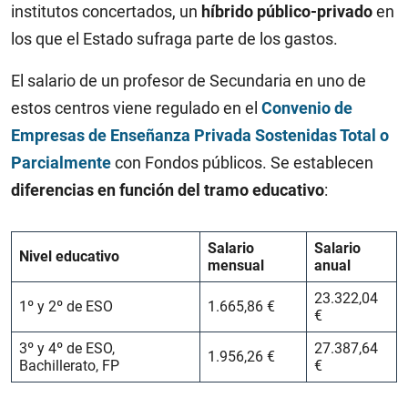
institutos concertados, un
híbrido público-privado
en
los que el Estado sufraga parte de los gastos.
El salario de un profesor de Secundaria en uno de
estos centros viene regulado en el
Convenio de
Empresas de Enseñanza Privada Sostenidas Total o
Parcialmente
con Fondos públicos. Se establecen
diferencias en función del tramo educativo
:
Salario
Salario
Nivel educativo
mensual
anual
23.322,04
1º y 2º de ESO
1.665,86 €
€
3º y 4º de ESO,
27.387,64
1.956,26 €
Bachillerato, FP
€