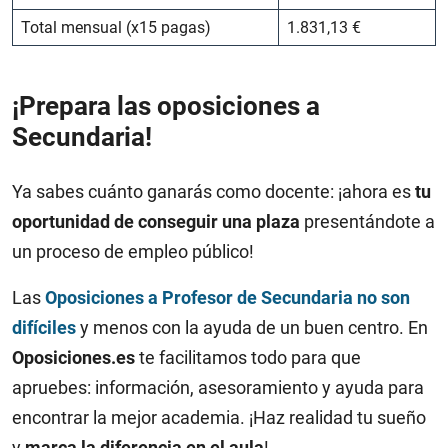
Total mensual (x15 pagas)
1.831,13 €
¡Prepara las oposiciones a
Secundaria!
Ya sabes cuánto ganarás como docente: ¡ahora es
tu
oportunidad de conseguir una plaza
presentándote a
un proceso de empleo público!
Las
Oposiciones a Profesor de Secundaria no son
difíciles
y menos con la ayuda de un buen centro. En
Oposiciones.es
te facilitamos todo para que
apruebes: información, asesoramiento y ayuda para
encontrar la mejor academia. ¡Haz realidad tu sueño
y
marca la diferencia en el aula
!