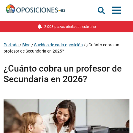
2.008 plazas ofertadas este año
Portada
/
Blog
/
Sueldos de cada oposición
/
¿Cuánto cobra un
profesor de Secundaria en 2025?
¿Cuánto cobra un profesor de
Secundaria en 2026?