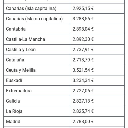
Canarias (Isla capitalina)
2.925,15 €
Canarias (Isla no capitalina)
3.288,56 €
Cantabria
2.898,04 €
Castilla-La Mancha
2.892,30 €
Castilla y León
2.737,91 €
Cataluña
2.713,79 €
Ceuta y Melilla
3.521,54 €
Euskadi
3.234,34 €
Extremadura
2.727,06 €
Galicia
2.827,13 €
La Rioja
2.825,74 €
Madrid
2.788,00 €