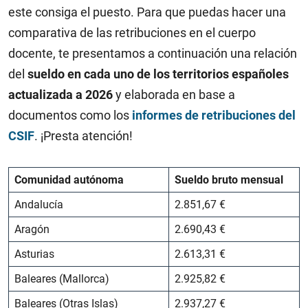
este consiga el puesto. Para que puedas hacer una
comparativa de las retribuciones en el cuerpo
docente, te presentamos a continuación una relación
del
sueldo en cada uno de los territorios españoles
actualizada a 2026
y elaborada en base a
documentos como los
informes de retribuciones del
CSIF
. ¡Presta atención!
Comunidad autónoma
Sueldo bruto mensual
Andalucía
2.851,67 €
Aragón
2.690,43 €
Asturias
2.613,31 €
Baleares (Mallorca)
2.925,82 €
Baleares (Otras Islas)
2.937,27 €