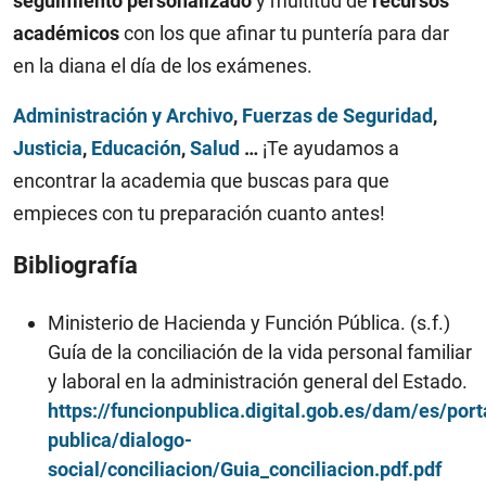
seguimiento personalizado
y multitud de
recursos
académicos
con los que afinar tu puntería para dar
en la diana el día de los exámenes.
Administración y Archivo
,
Fuerzas de Seguridad
,
Justicia
,
Educación
,
Salud
…
¡Te ayudamos a
encontrar la academia que buscas para que
empieces con tu preparación cuanto antes!
Bibliografía
Ministerio de Hacienda y Función Pública. (s.f.)
Guía de la conciliación de la vida personal familiar
y laboral en la administración general del Estado.
https://funcionpublica.digital.gob.es/dam/es/port
publica/dialogo-
social/conciliacion/Guia_conciliacion.pdf.pdf