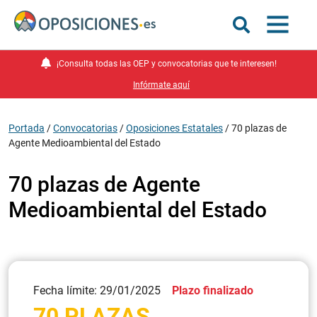
¡Consulta todas las OEP y convocatorias que te interesen!
Infórmate aquí
Portada
/
Convocatorias
/
Oposiciones Estatales
/
70 plazas de
Agente Medioambiental del Estado
70 plazas de Agente
Medioambiental del Estado
Fecha límite: 29/01/2025
Plazo finalizado
70 PLAZAS