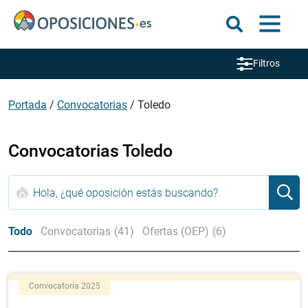
Filtros
Portada
/
Convocatorias
/
Toledo
Convocatorias Toledo
Todo
Convocatorias
(41)
Ofertas (OEP)
(6)
Convocatoria 2025