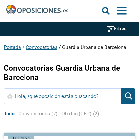
Filtros
Portada
/
Convocatorias
/
Guardia Urbana de Barcelona
Convocatorias Guardia Urbana de
Barcelona
Todo
Convocatorias
(7)
Ofertas (OEP)
(2)
OEP 2026