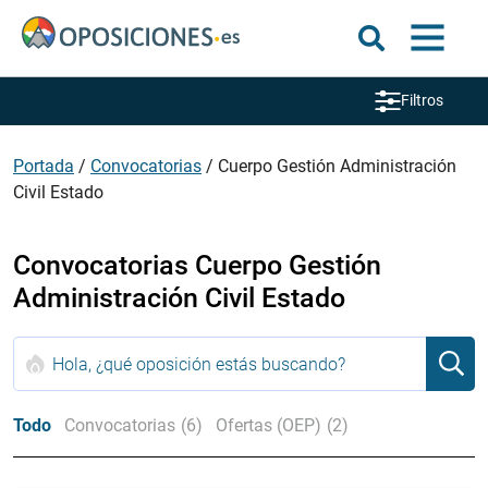
Filtros
Portada
/
Convocatorias
/
Cuerpo Gestión Administración
Civil Estado
Convocatorias Cuerpo Gestión
Administración Civil Estado
Todo
Convocatorias
(6)
Ofertas (OEP)
(2)