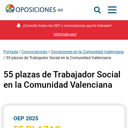
¡Consulta todas las OEP y convocatorias que te interesen!
Infórmate aquí
Portada
/
Convocatorias
/
Oposiciones en la Comunidad Valenciana
/
55 plazas de Trabajador Social en la Comunidad Valenciana
55 plazas de Trabajador Social
en la Comunidad Valenciana
OEP 2025