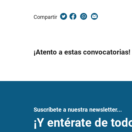
Compartir
¡Atento a estas convocatorias!
Suscríbete a nuestra newsletter...
¡Y entérate de tod