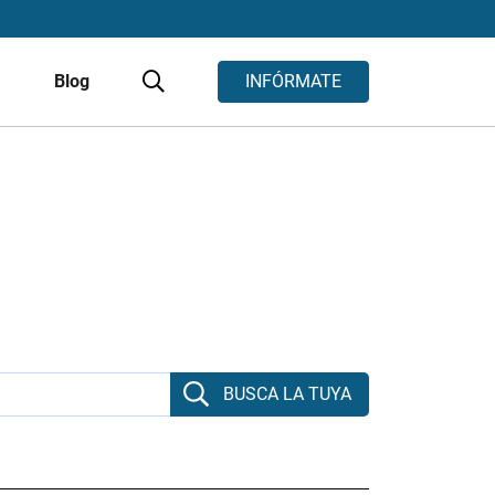
s
Blog
INFÓRMATE