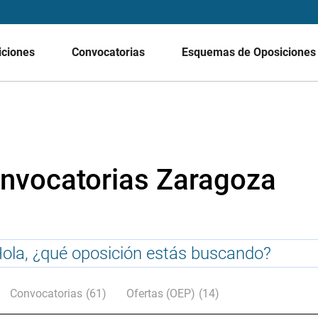
iciones
Convocatorias
Esquemas de Oposicione
nvocatorias Zaragoza
Convocatorias
(61)
Ofertas (OEP)
(14)