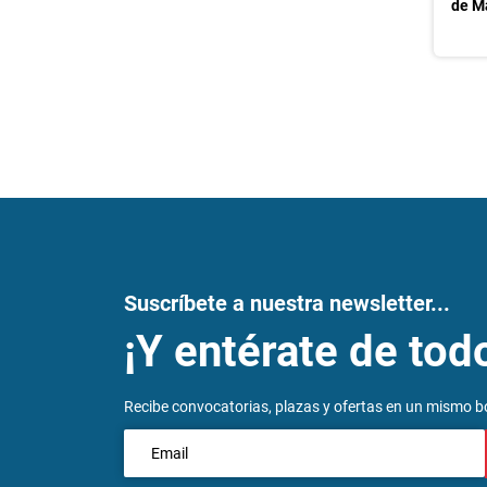
de M
Nav
de
ent
Suscríbete a nuestra newsletter...
¡Y entérate de tod
Recibe convocatorias, plazas y ofertas en un mismo bo