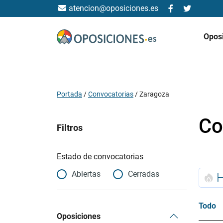
atencion@oposiciones.es
Opos
Portada
/
Convocatorias
/
Zaragoza
Co
Filtros
Estado de convocatorias
Abiertas
Cerradas
Todo
Oposiciones