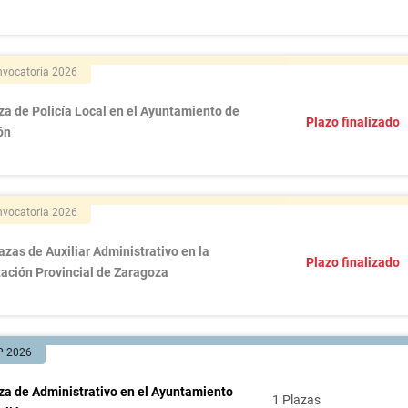
vocatoria 2026
za de Policía Local en el Ayuntamiento de
Plazo finalizado
ón
vocatoria 2026
azas de Auxiliar Administrativo en la
Plazo finalizado
tación Provincial de Zaragoza
P 2026
za de Administrativo en el Ayuntamiento
1 Plazas